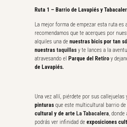
Ruta 1 – Barrio de Lavapiés y Tabacale
La mejor forma de empezar esta ruta es
recomendamos que te acerques por nuest
alquiles una de
nuestras bicis por tan s
nuestras
taquillas
y te lances a la avent
atravesando el
Parque del Retiro
y dejan
de Lavapiés.
Una vez allí, piérdete por sus callejuela
pinturas
que este multicultural barrio de
cultural y de arte
La Tabacalera
, donde
podrás ver infinidad de
exposiciones cul