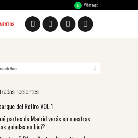
WhatsApp
MENTOS
tradas recientes
 parque del Retiro VOL.1
ué partes de Madrid verás en nuestras
tas guiadas en bici?