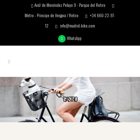
Avd/ de Menéndez Pelayo 9 - Parque del Retiro
Metro - Principe de Vergara / Retiro
+34 660-22-97-
12
info@madrid-bike.com
WhatsApp
GASTRO
Layover in Madrid? Try the best